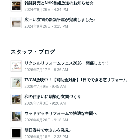
雑誌発売とNHK番組放送のお知らせ☆
2024年9月26日 - 4:24 PM
広～い玄関の新築平屋が完成しました♪
2024年9月26日 - 3:25 PM
スタッフ・ブログ
リクシルリフォームフェス2026 開催します！
2026年7月17日 - 9:36 AM
TVCM放映中！【補助金対象】1日でできる窓リフォーム
2026年7月9日 - 9:45 AM
和の住まいに馴染む玄関づくり
2026年7月3日 - 9:26 AM
ウッドデッキリフォームで快適な空間へ
2026年6月26日 - 9:18 AM
明日香村でホタルを発見♪
2026年6月18日 - 2:33 PM