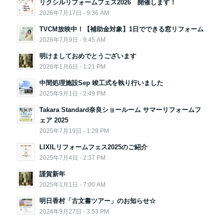
リクシルリフォームフェス2026 開催します！
2026年7月17日 - 9:36 AM
TVCM放映中！【補助金対象】1日でできる窓リフォーム
2026年7月9日 - 9:45 AM
明けましておめでとうございます
2026年1月6日 - 1:21 PM
中間処理施設Sep 竣工式を執り行いました
2025年9月1日 - 2:49 PM
Takara Standard奈良ショールーム サマーリフォームフ
ェア 2025
2025年7月19日 - 1:29 PM
LIXILリフォームフェス2025のご紹介
2025年7月4日 - 2:37 PM
謹賀新年
2025年1月1日 - 7:00 AM
明日香村「古文書ツアー」のお知らせ☆
2024年9月27日 - 3:53 PM