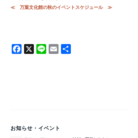
≪ 万葉文化館の秋のイベントスケジュール ≫
Facebook
X
Line
Email
共
有
お知らせ・イベント