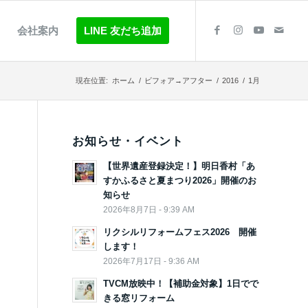
会社案内
LINE 友だち追加
現在位置:
ホーム
/
ビフォア→アフター
/
2016
/
1月
お知らせ・イベント
【世界遺産登録決定！】明日香村「あ
すかふるさと夏まつり2026」開催のお
知らせ
2026年8月7日 - 9:39 AM
リクシルリフォームフェス2026 開催
します！
2026年7月17日 - 9:36 AM
TVCM放映中！【補助金対象】1日でで
きる窓リフォーム