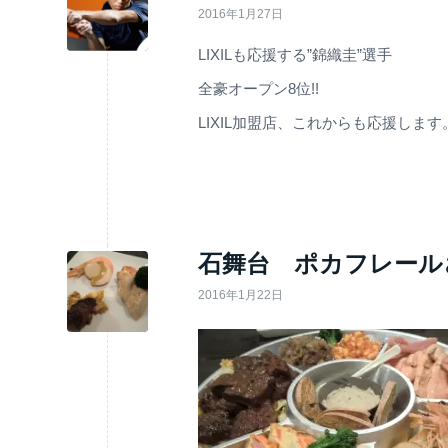
2016年1月27日
LIXILも応援する”錦織圭”選手
全豪オープン8位!!
LIXIL加盟店、これからも応援します
石舞台 ポカフレール
2016年1月22日