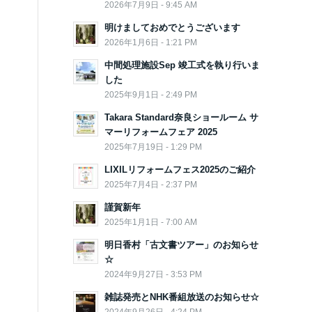
2026年7月9日 - 9:45 AM
明けましておめでとうございます
2026年1月6日 - 1:21 PM
中間処理施設Sep 竣工式を執り行いま
した
2025年9月1日 - 2:49 PM
Takara Standard奈良ショールーム サ
マーリフォームフェア 2025
2025年7月19日 - 1:29 PM
LIXILリフォームフェス2025のご紹介
2025年7月4日 - 2:37 PM
謹賀新年
2025年1月1日 - 7:00 AM
明日香村「古文書ツアー」のお知らせ
☆
2024年9月27日 - 3:53 PM
雑誌発売とNHK番組放送のお知らせ☆
2024年9月26日 - 4:24 PM