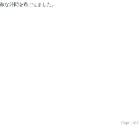
敵な時間を過ごせました。
Page 1 of 3