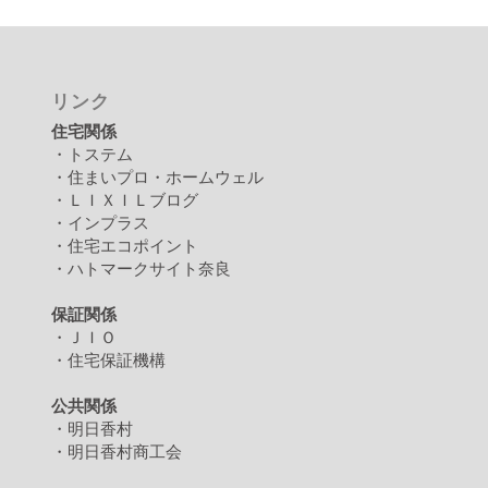
リンク
住宅関係
・トステム
・住まいプロ・ホームウェル
・ＬＩＸＩＬブログ
・インプラス
・住宅エコポイント
・ハトマークサイト奈良
保証関係
・ＪＩＯ
・住宅保証機構
公共関係
・明日香村
・明日香村商工会