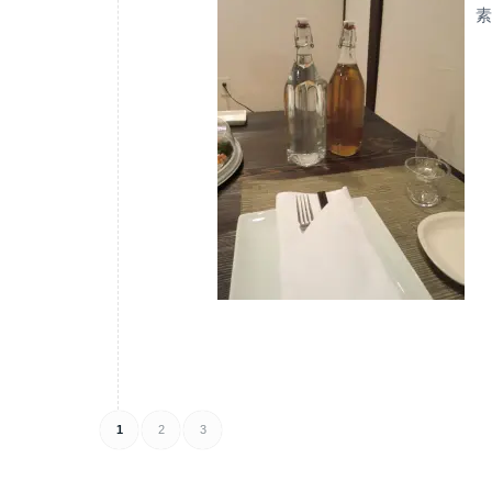
素
1
2
3