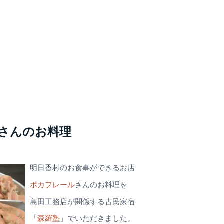
。
さんのお料理
明日香
村のお食事ができるお店
ポカフレール
さんのお料理を
島田工務店が関係する古民家宿
「
森羅塾
」でいただきました。