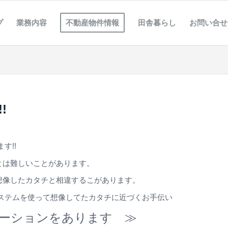
プ
業務内容
不動産物件情報
田舎暮らし
お問い合せ
!
す!!
とは難しいことがあります。
想像したカタチと相違するこがあります。
ンシステムを使って想像してたカタチに近づくお手伝い
レーションをあります ≫