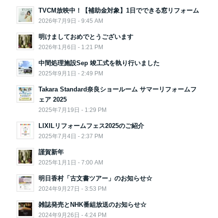
TVCM放映中！【補助金対象】1日でできる窓リフォーム
2026年7月9日 - 9:45 AM
明けましておめでとうございます
2026年1月6日 - 1:21 PM
中間処理施設Sep 竣工式を執り行いました
2025年9月1日 - 2:49 PM
Takara Standard奈良ショールーム サマーリフォームフ
ェア 2025
2025年7月19日 - 1:29 PM
LIXILリフォームフェス2025のご紹介
2025年7月4日 - 2:37 PM
謹賀新年
2025年1月1日 - 7:00 AM
明日香村「古文書ツアー」のお知らせ☆
2024年9月27日 - 3:53 PM
雑誌発売とNHK番組放送のお知らせ☆
2024年9月26日 - 4:24 PM