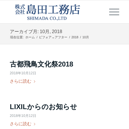
アーカイブ月: 10月, 2018
現在位置:
ホーム
/
ビフォア→アフター
/
2018
/
10月
古都飛鳥文化祭2018
2018年10月12日
さらに読む
LIXILからのお知らせ
2018年10月12日
さらに読む