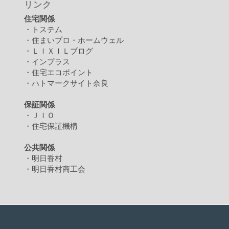
リンク
住宅関係
・トステム
・住まいプロ・ホームウェル
・ＬＩＸＩＬブログ
・インプラス
・住宅エコポイント
・ハトマークサイト奈良
保証関係
・ＪＩＯ
・住宅保証機構
公共関係
・明日香村
・明日香村商工会