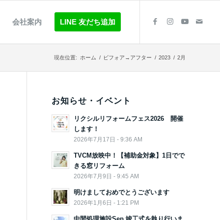
会社案内
LINE 友だち追加
現在位置:
ホーム
/
ビフォア→アフター
/
2023
/
2月
お知らせ・イベント
リクシルリフォームフェス2026 開催
します！
2026年7月17日 - 9:36 AM
TVCM放映中！【補助金対象】1日でで
きる窓リフォーム
2026年7月9日 - 9:45 AM
明けましておめでとうございます
2026年1月6日 - 1:21 PM
中間処理施設Sep 竣工式を執り行いま