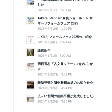
した
2025年9月1日 - 2:49 PM
Takara Standard奈良ショールーム サ
マーリフォームフェア 2025
2025年7月19日 - 1:29 PM
LIXILリフォームフェス2025のご紹介
2025年7月4日 - 2:37 PM
謹賀新年
2025年1月1日 - 7:00 AM
明日香村「古文書ツアー」のお知らせ
☆
2024年9月27日 - 3:53 PM
雑誌発売とNHK番組放送のお知らせ☆
2024年9月26日 - 4:24 PM
広～い玄関の新築平屋が完成しました♪
2024年9月26日 - 3:25 PM