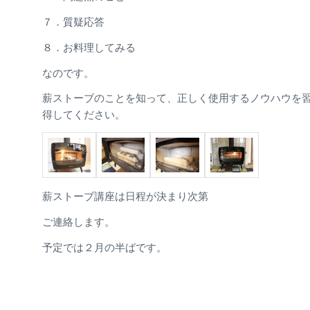
７．質疑応答
８．お料理してみる
なのです。
薪ストーブのことを知って、正しく使用するノウハウを
得してください。
薪ストーブ講座は日程が決まり次第
ご連絡します。
予定では２月の半ばです。