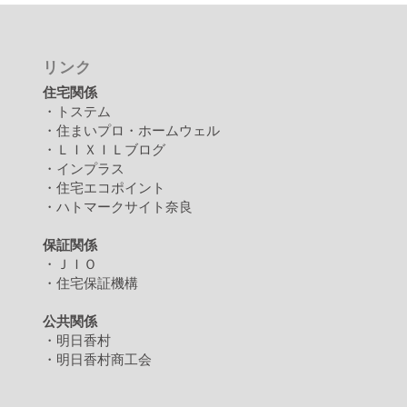
リンク
住宅関係
・トステム
・住まいプロ・ホームウェル
・ＬＩＸＩＬブログ
・インプラス
・住宅エコポイント
・ハトマークサイト奈良
保証関係
・ＪＩＯ
・住宅保証機構
公共関係
・明日香村
・明日香村商工会