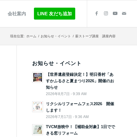
会社案内
LINE 友だち追加
現在位置:
ホーム
/
お知らせ・イベント
/
薪ストーブ講座 講座内容
お知らせ・イベント
【世界遺産登録決定！】明日香村「あ
すかふるさと夏まつり2026」開催のお
知らせ
2026年8月7日 - 9:39 AM
リクシルリフォームフェス2026 開催
します！
2026年7月17日 - 9:36 AM
TVCM放映中！【補助金対象】1日でで
きる窓リフォーム