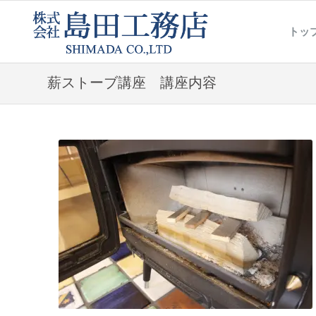
トッ
薪ストーブ講座 講座内容