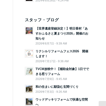
2024年9月26日 - 4:24 PM
スタッフ・ブログ
【世界遺産登録決定！】明日香村「あ
すかふるさと夏まつり2026」開催のお
知らせ
2026年8月7日 - 9:39 AM
リクシルリフォームフェス2026 開催
します！
2026年7月17日 - 9:36 AM
TVCM放映中！【補助金対象】1日でで
きる窓リフォーム
2026年7月9日 - 9:45 AM
和の住まいに馴染む玄関づくり
2026年7月3日 - 9:26 AM
ウッドデッキリフォームで快適な空間
へ