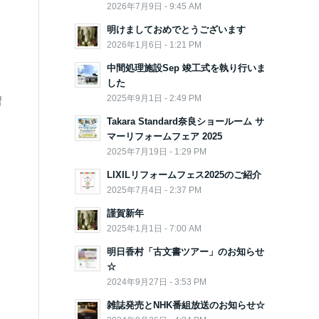
2026年7月9日 - 9:45 AM
明けましておめでとうございます
2026年1月6日 - 1:21 PM
中間処理施設Sep 竣工式を執り行いま
した
2025年9月1日 - 2:49 PM
習
Takara Standard奈良ショールーム サ
マーリフォームフェア 2025
2025年7月19日 - 1:29 PM
LIXILリフォームフェス2025のご紹介
2025年7月4日 - 2:37 PM
謹賀新年
2025年1月1日 - 7:00 AM
明日香村「古文書ツアー」のお知らせ
☆
2024年9月27日 - 3:53 PM
雑誌発売とNHK番組放送のお知らせ☆