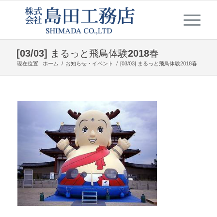
[03/03] まるっと飛鳥体験2018春
現在位置:
ホーム
/
お知らせ・イベント
/
[03/03] まるっと飛鳥体験2018春