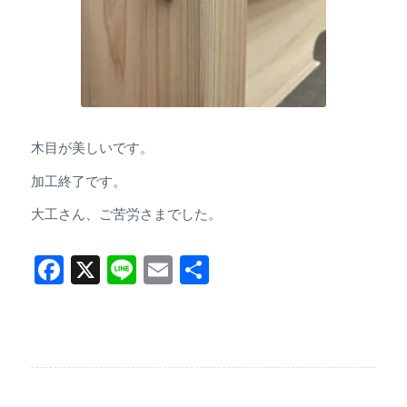
木目が美しいです。
加工終了です。
大工さん、ご苦労さまでした。
Facebook
X
Line
Email
共
有