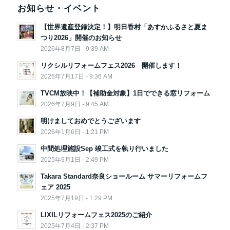
お知らせ・イベント
【世界遺産登録決定！】明日香村「あすかふるさと夏ま
つり2026」開催のお知らせ
2026年8月7日 - 9:39 AM
リクシルリフォームフェス2026 開催します！
2026年7月17日 - 9:36 AM
TVCM放映中！【補助金対象】1日でできる窓リフォーム
2026年7月9日 - 9:45 AM
明けましておめでとうございます
2026年1月6日 - 1:21 PM
中間処理施設Sep 竣工式を執り行いました
2025年9月1日 - 2:49 PM
Takara Standard奈良ショールーム サマーリフォームフ
ェア 2025
2025年7月19日 - 1:29 PM
LIXILリフォームフェス2025のご紹介
2025年7月4日 - 2:37 PM