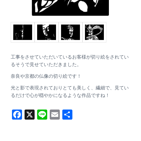
工事をさせていただいているお客様が切り絵をされてい
るそうで見せていただきました。
奈良や京都の仏像の切り絵です！
光と影で表現されておりとても美しく、繊細で、見てい
るだけで心が穏やかになるような作品ですね！
Facebook
X
Line
Email
共
有