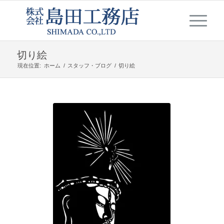
切り絵
現在位置:
ホーム
/
スタッフ・ブログ
/
切り絵