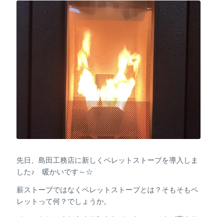
先日、島田工務店に新しくペレットストーブを導入しま
した♪ 暖かいです～☆
薪ストーブではなくペレットストーブとは？そもそもペ
レットって何？でしょうか。