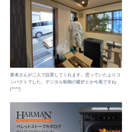
業者さんが二人で設置してくれます。思っていたよりコ
ンパクトでした。デジタル制御の暖炉とか今風ですね
(*^^*)