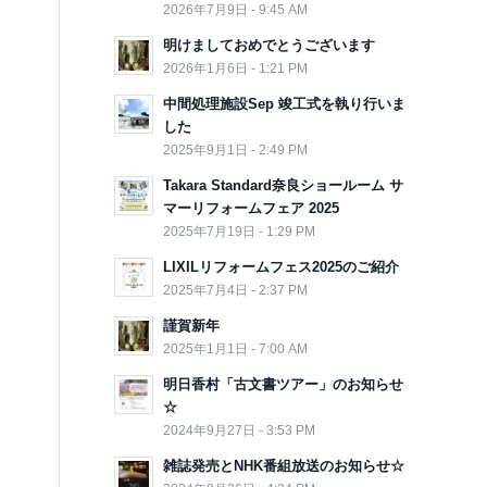
2026年7月9日 - 9:45 AM
明けましておめでとうございます
2026年1月6日 - 1:21 PM
中間処理施設Sep 竣工式を執り行いま
した
2025年9月1日 - 2:49 PM
Takara Standard奈良ショールーム サ
マーリフォームフェア 2025
2025年7月19日 - 1:29 PM
LIXILリフォームフェス2025のご紹介
2025年7月4日 - 2:37 PM
謹賀新年
2025年1月1日 - 7:00 AM
明日香村「古文書ツアー」のお知らせ
☆
2024年9月27日 - 3:53 PM
雑誌発売とNHK番組放送のお知らせ☆