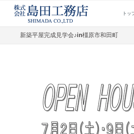
トッ
新築平屋完成見学会♪in橿原市和田町