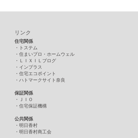
リンク
住宅関係
・トステム
・住まいプロ・ホームウェル
・ＬＩＸＩＬブログ
・インプラス
・住宅エコポイント
・ハトマークサイト奈良
保証関係
・ＪＩＯ
・住宅保証機構
公共関係
・明日香村
・明日香村商工会