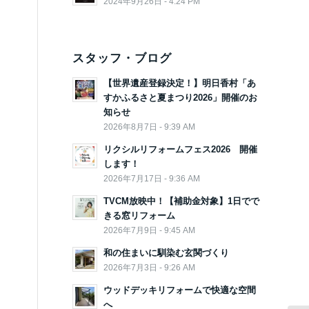
2024年9月26日 - 4:24 PM
スタッフ・ブログ
【世界遺産登録決定！】明日香村「あ
すかふるさと夏まつり2026」開催のお
知らせ
2026年8月7日 - 9:39 AM
リクシルリフォームフェス2026 開催
します！
2026年7月17日 - 9:36 AM
TVCM放映中！【補助金対象】1日でで
きる窓リフォーム
2026年7月9日 - 9:45 AM
和の住まいに馴染む玄関づくり
2026年7月3日 - 9:26 AM
ウッドデッキリフォームで快適な空間
へ