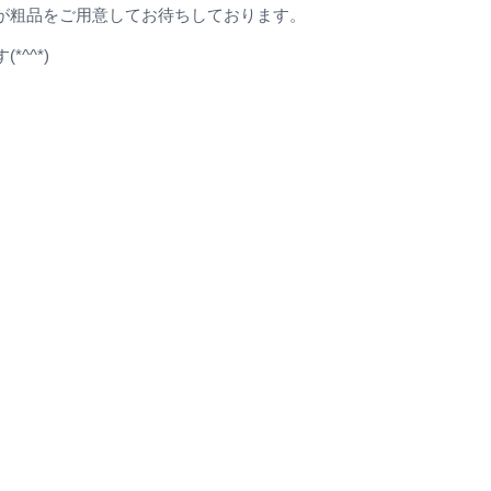
が粗品をご用意してお待ちしております。
^^*)