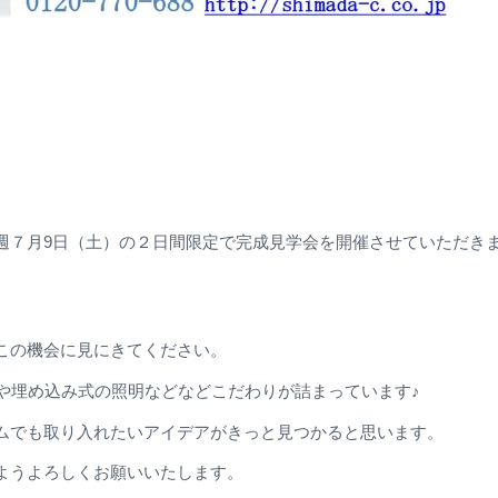
週７月9日（土）の２日間限定で完成見学会を開催させていただき
この機会に見にきてください。
や埋め込み式の照明などなどこだわりが詰まっています♪
ムでも取り入れたいアイデアがきっと見つかると思います。
ようよろしくお願いいたします。