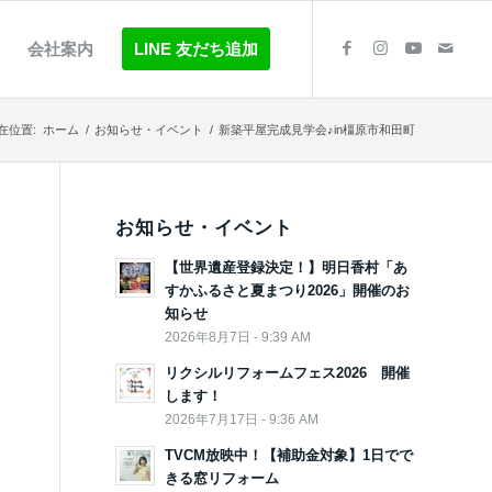
会社案内
LINE 友だち追加
在位置:
ホーム
/
お知らせ・イベント
/
新築平屋完成見学会♪in橿原市和田町
お知らせ・イベント
【世界遺産登録決定！】明日香村「あ
すかふるさと夏まつり2026」開催のお
知らせ
2026年8月7日 - 9:39 AM
リクシルリフォームフェス2026 開催
します！
2026年7月17日 - 9:36 AM
TVCM放映中！【補助金対象】1日でで
きる窓リフォーム