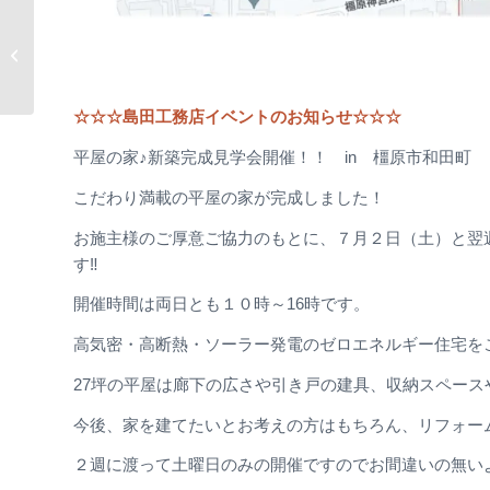
お施主様の想い出を残
します♪
☆☆☆島田工務店イベントのお知らせ☆☆☆
平屋の家♪新築完成見学会開催！！ in 橿原市和田町
こだわり満載の平屋の家が完成しました！
お施主様のご厚意ご協力のもとに、７月２日（土）と翌
す‼
開催時間は両日とも１０時～16時です。
高気密・高断熱・ソーラー発電のゼロエネルギー住宅を
27坪の平屋は廊下の広さや引き戸の建具、収納スペース
今後、家を建てたいとお考えの方はもちろん、リフォー
２週に渡って土曜日のみの開催ですのでお間違いの無い