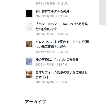
2026年6月26日 - 9:18 AM
明日香村でホタルを発見♪
2026年6月18日 - 2:33 PM
「ハンドinハンド」No.105 ☆5月号発
行のお知らせ☆
2026年5月26日 - 4:04 PM
クロスでここまで変わる！トイレ空間3
つの施工事例をご紹介
ま
2026年4月24日 - 3:33 PM
桜の季節に、うれしいご報告🌸
2026年4月9日 - 3:39 PM
全体リフォーム完成の様子をご紹介し
ます【2】
2026年3月30日 - 3:19 PM
アーカイブ