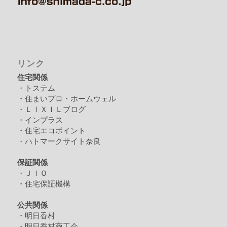
リンク
住宅関係
・トステム
・住まいプロ・ホームウェル
・ＬＩＸＩＬブログ
・インプラス
・住宅エコポイント
・ハトマークサイト奈良
保証関係
・ＪＩＯ
・住宅保証機構
公共関係
・明日香村
・明日香村商工会