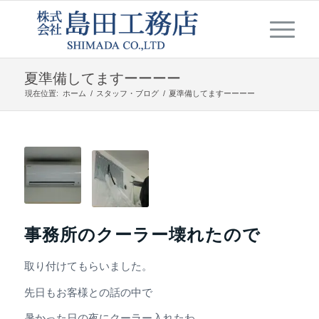
夏準備してますーーーー
現在位置:
ホーム
/
スタッフ・ブログ
/
夏準備してますーーーー
事務所のクーラー壊れたので
取り付けてもらいました。
先日もお客様との話の中で
暑かった日の夜にクーラー入れたわ