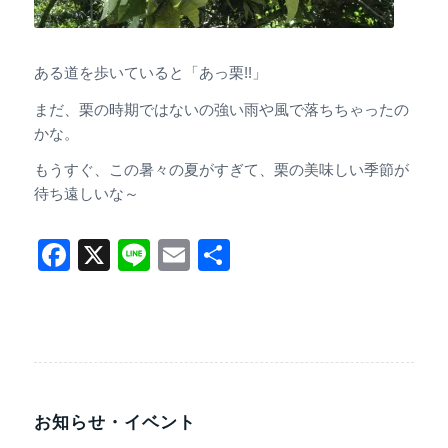
ある道を歩いていると「あっ栗!!」
まだ、栗の時期ではないの強い雨や風で落ちちゃったの
かな。
もうすぐ、この暑々の夏がすぎて、栗の美味しい季節が
待ち遠しいな～
Facebook
X
Line
Email
共
有
お知らせ・イベント