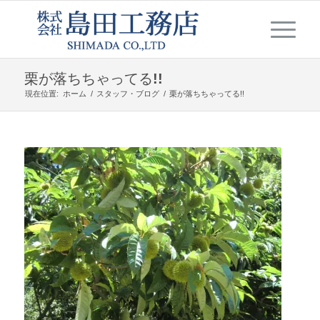
栗が落ちちゃってる!!
現在位置:
ホーム
/
スタッフ・ブログ
/
栗が落ちちゃってる!!