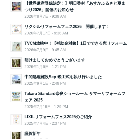
【世界遺産登録決定！】明日香村「あすかふるさと夏ま
つり2026」開催のお知らせ
2026年8月7日 - 9:39 AM
リクシルリフォームフェス2026 開催します！
2026年7月17日 - 9:36 AM
TVCM放映中！【補助金対象】1日でできる窓リフォーム
2026年7月9日 - 9:45 AM
明けましておめでとうございます
2026年1月6日 - 1:21 PM
中間処理施設Sep 竣工式を執り行いました
2025年9月1日 - 2:49 PM
Takara Standard奈良ショールーム サマーリフォームフ
ェア 2025
2025年7月19日 - 1:29 PM
LIXILリフォームフェス2025のご紹介
2025年7月4日 - 2:37 PM
謹賀新年