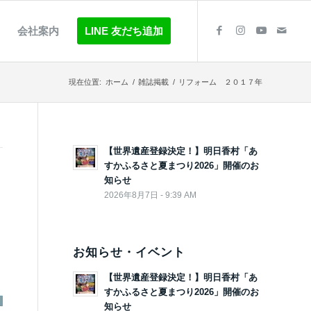
会社案内
LINE 友だち追加
現在位置:
ホーム
/
雑誌掲載
/
リフォーム ２０１７年
【世界遺産登録決定！】明日香村「あ
すかふるさと夏まつり2026」開催のお
知らせ
2026年8月7日 - 9:39 AM
お知らせ・イベント
【世界遺産登録決定！】明日香村「あ
すかふるさと夏まつり2026」開催のお
知らせ