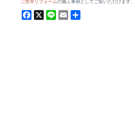
二世帯リフォーム
の施工事例としてご覧いただけます。
Facebook
X
Line
Email
共
有