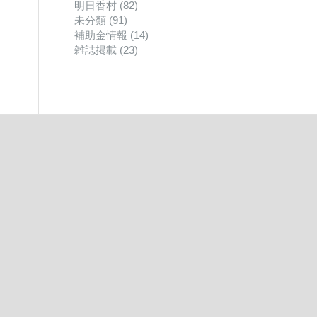
明日香村
(82)
未分類
(91)
補助金情報
(14)
雑誌掲載
(23)