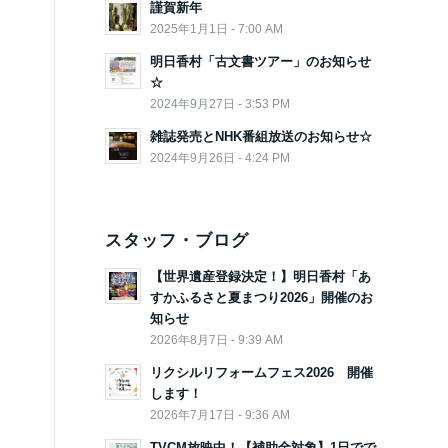
謹賀新年
2025年1月1日 - 7:00 AM
明日香村「古文書ツアー」のお知らせ
☆
2024年9月27日 - 3:53 PM
雑誌発売とNHK番組放送のお知らせ☆
2024年9月26日 - 4:24 PM
スタッフ・ブログ
【世界遺産登録決定！】明日香村「あ
すかふるさと夏まつり2026」開催のお
知らせ
2026年8月7日 - 9:39 AM
リクシルリフォームフェス2026 開催
します！
2026年7月17日 - 9:36 AM
TVCM放映中！【補助金対象】1日でで