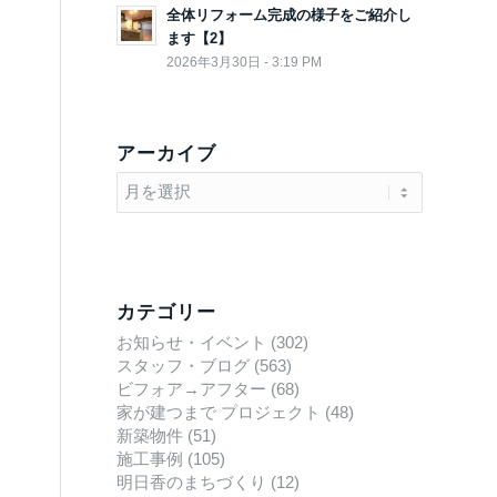
全体リフォーム完成の様子をご紹介し
ます【2】
2026年3月30日 - 3:19 PM
アーカイブ
カテゴリー
お知らせ・イベント
(302)
スタッフ・ブログ
(563)
ビフォア→アフター
(68)
家が建つまで プロジェクト
(48)
新築物件
(51)
施工事例
(105)
明日香のまちづくり
(12)