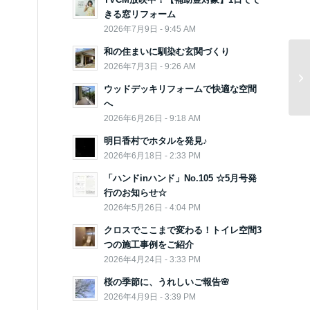
きる窓リフォーム
2026年7月9日 - 9:45 AM
和の住まいに馴染む玄関づくり
2026年7月3日 - 9:26 AM
ウッドデッキリフォームで快適な空間
へ
2026年6月26日 - 9:18 AM
明日香村でホタルを発見♪
2026年6月18日 - 2:33 PM
「ハンドinハンド」No.105 ☆5月号発
行のお知らせ☆
2026年5月26日 - 4:04 PM
クロスでここまで変わる！トイレ空間3
つの施工事例をご紹介
2026年4月24日 - 3:33 PM
桜の季節に、うれしいご報告🌸
2026年4月9日 - 3:39 PM