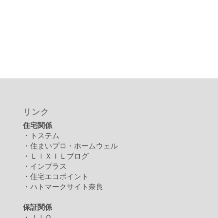
リンク
住宅関係
・トステム
・住まいプロ・ホームウェル
・ＬＩＸＩＬブログ
・インプラス
・住宅エコポイント
・ハトマークサイト奈良
保証関係
・ＪＩＯ