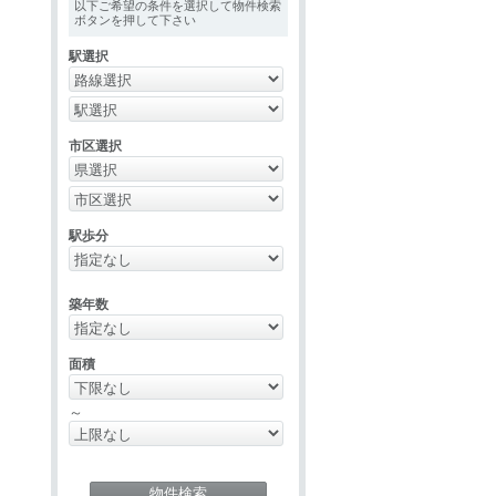
以下ご希望の条件を選択して物件検索
ボタンを押して下さい
駅選択
市区選択
駅歩分
築年数
面積
～