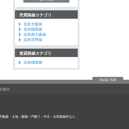
売買路線カテゴリ
近鉄大阪線
近鉄橿原線
近鉄南大阪線
近鉄吉野線
賃貸路線カテゴリ
近鉄橿原線
PAGE TOP
社案内
不動産・土地・新築一戸建て・中古・古民家物件なら