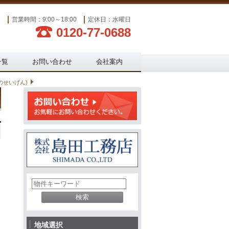
営業時間：9:00～18:00
定休日：水曜日
0120-77-0688
一覧
お問い合わせ
会社案内
のせいげん)
物
件
検
索
(キ
地域選択
ー