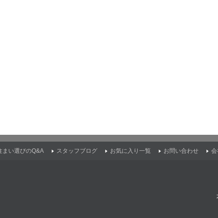
住まい選びのQ&A
スタッフブログ
お気に入り一覧
お問い合わせ
会