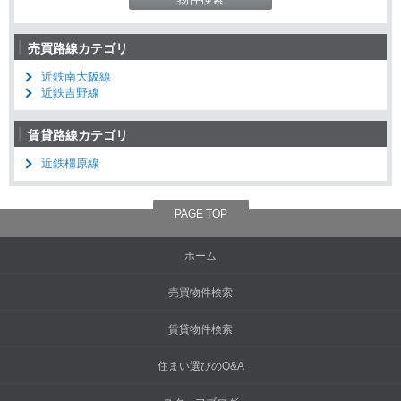
売買路線カテゴリ
近鉄南大阪線
近鉄吉野線
賃貸路線カテゴリ
近鉄橿原線
PAGE TOP
ホーム
売買物件検索
賃貸物件検索
住まい選びのQ&A