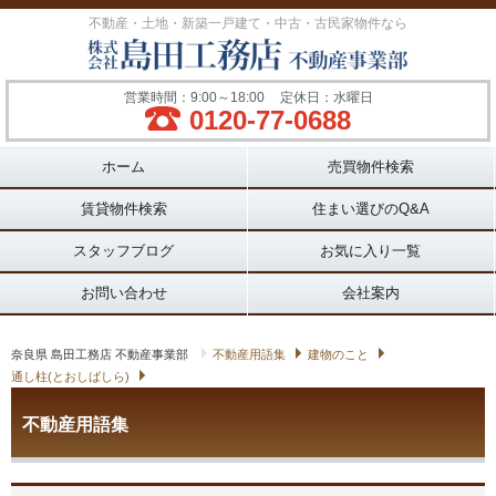
不動産・土地・新築一戸建て・中古・古民家物件なら
営業時間：9:00～18:00
定休日：水曜日
0120-77-0688
Main menu
ホーム
売買物件検索
賃貸物件検索
住まい選びのQ&A
スタッフブログ
お気に入り一覧
お問い合わせ
会社案内
奈良県 島田工務店 不動産事業部
不動産用語集
建物のこと
通し柱(とおしばしら)
不動産用語集