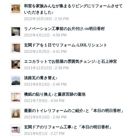
和室を家族みんなが集まるリビングにリフォームさせて
いただきました♪
2022年10月19日 - 2:16 PM
リノベーション工事前のお片付け♪in明日香村
2022年4月12日 - 4:58 PM
玄関ドアを１日でリフォーム♪LIXILリシェント
2022年2月25日 - 4:41 PM
エコカラットでお部屋の雰囲気チェンジ♪と石上神宮
2021年12月22日 - 2:39 PM
淡路瓦の葺き替え♪
2021年8月23日 - 2:46 PM
襖紙の貼り換え♪と藤原宮跡の蓮池
2021年7月9日 - 4:04 PM
最新のトイレリフォームのご紹介♪と「本日の明日香村」
2021年6月10日 - 2:40 PM
玄関ドアのリフォーム工事♪と「本日の明日香村」
2021年6月1日 - 2:27 PM