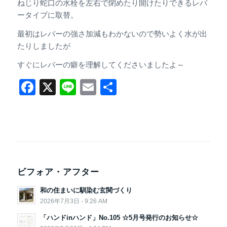
ねじり蛇口の水栓を左右で閉めたり開けたりできるレバ
ータイプに取替。
最初はレバーの強さ加減もわかないので勢いよく水が出
たりしましたが
すぐにレバーの癖を理解してくださいましたよ～
Facebook
X
Line
Email
共
有
ビフォア・アフター
和の住まいに馴染む玄関づくり
2026年7月3日 - 9:26 AM
「ハンドinハンド」No.105 ☆5月号発行のお知らせ☆