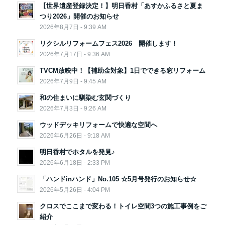
【世界遺産登録決定！】明日香村「あすかふるさと夏ま
つり2026」開催のお知らせ
2026年8月7日 - 9:39 AM
リクシルリフォームフェス2026 開催します！
2026年7月17日 - 9:36 AM
TVCM放映中！【補助金対象】1日でできる窓リフォーム
2026年7月9日 - 9:45 AM
和の住まいに馴染む玄関づくり
2026年7月3日 - 9:26 AM
ウッドデッキリフォームで快適な空間へ
2026年6月26日 - 9:18 AM
明日香村でホタルを発見♪
2026年6月18日 - 2:33 PM
「ハンドinハンド」No.105 ☆5月号発行のお知らせ☆
2026年5月26日 - 4:04 PM
クロスでここまで変わる！トイレ空間3つの施工事例をご
紹介