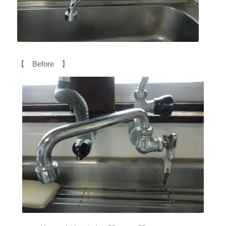
【 Before 】