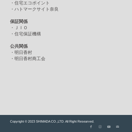
・住宅エコポイント
・ハトマークサイト奈良
保証関係
・ＪＩＯ
・住宅保証機構
公共関係
・明日香村
・明日香村商工会
Copyright © 2023 SHIMADA CO.,LTD. All Right Researved.