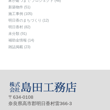
家が建つまで プロジェクト
(48)
新築物件
(51)
施工事例
(105)
明日香のまちづくり
(12)
明日香村
(82)
未分類
(91)
補助金情報
(14)
雑誌掲載
(23)
〒634-0108
奈良県高市郡明日香村雷366-3